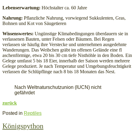
Lebenserwartung:
Höchstalter ca. 60 Jahre
Nahrung:
Pflanzliche Nahrung, vorwiegend Sukkulenten, Gras,
Bohnen und Kot von Säugetieren
Wissenswertes:
Ungünstige Klimabedingungen überdauern sie in
verlassenen Bauten, unter Felsen oder Bäumen. Bei Regen
verlassen sie häufig ihre Verstecke und unternehmen ausgedehnte
Wanderungen. Das Weibchen gräbt im offenen Gelände eine fl
aschenförmige, etwa 20 bis 30 cm tiefe Nisthöhle in den Boden. Ein
Gelege umfasst 5 bis 18 Eier, innerhalb der Saison werden mehrere
Gelege produziert. Je nach Temperatur und Umgebungsfeuchtigkeit
verlassen die Schlüpflinge nach 8 bis 18 Monaten das Nest.
Nach Weltnaturschutzunion (IUCN) nicht
gefährdet
zurück
Posted in
Reptiles
Königspython