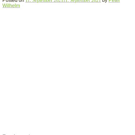
Posted on
11. September 2021
11. September 2021
by
Peter
Wilhelm