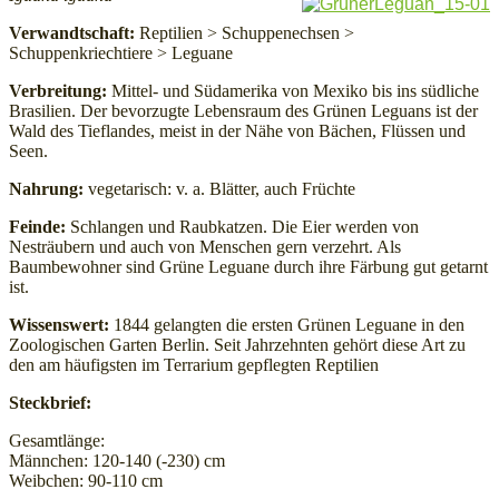
Verwandtschaft:
Reptilien > Schuppenechsen >
Schuppenkriechtiere > Leguane
Verbreitung:
Mittel- und Südamerika von Mexiko bis ins südliche
Brasilien. Der bevorzugte Lebensraum des Grünen Leguans ist der
Wald des Tieflandes, meist in der Nähe von Bächen, Flüssen und
Seen.
Nahrung:
vegetarisch: v. a. Blätter, auch Früchte
Feinde:
Schlangen und Raubkatzen. Die Eier werden von
Nesträubern und auch von Menschen gern verzehrt. Als
Baumbewohner sind Grüne Leguane durch ihre Färbung gut getarnt
ist.
Wissenswert:
1844 gelangten die ersten Grünen Leguane in den
Zoologischen Garten Berlin. Seit Jahrzehnten gehört diese Art zu
den am häufigsten im Terrarium gepflegten Reptilien
Steckbrief:
Gesamtlänge:
Männchen: 120-140 (-230) cm
Weibchen: 90-110 cm