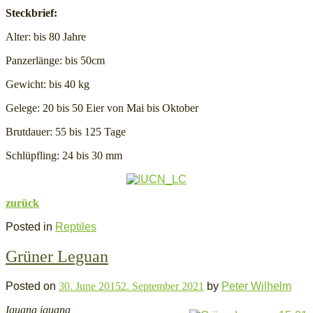
Steckbrief:
Alter: bis 80 Jahre
Panzerlänge: bis 50cm
Gewicht: bis 40 kg
Gelege: 20 bis 50 Eier von Mai bis Oktober
Brutdauer: 55 bis 125 Tage
Schlüpfling: 24 bis 30 mm
zurück
Posted in
Reptiles
Grüner Leguan
Posted on
30. June 2015
2. September 2021
by
Peter Wilhelm
Iguana iguana