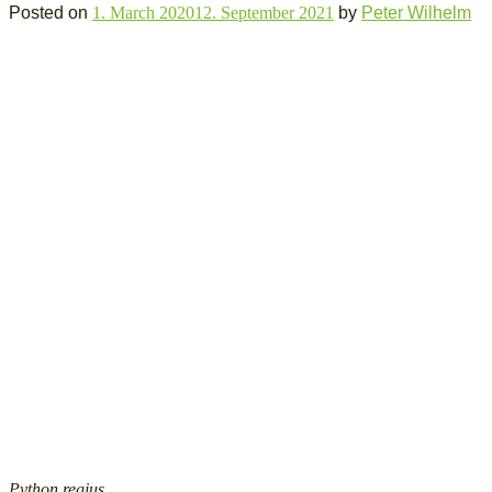
Posted on
1. March 2020
12. September 2021
by
Peter Wilhelm
Python regius