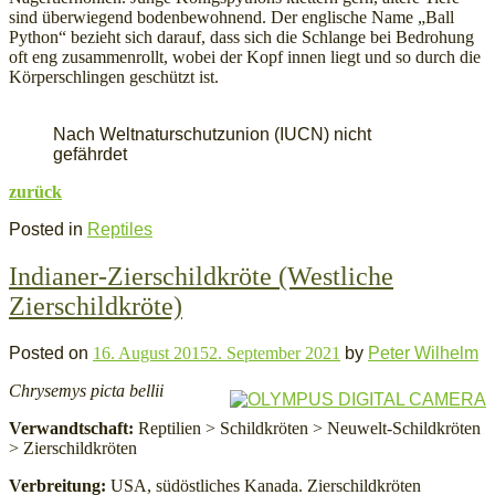
sind überwiegend bodenbewohnend. Der englische Name „Ball
Python“ bezieht sich darauf, dass sich die Schlange bei Bedrohung
oft eng zusammenrollt, wobei der Kopf innen liegt und so durch die
Körperschlingen geschützt ist.
Nach Weltnaturschutzunion (IUCN) nicht
gefährdet
zurück
Posted in
Reptiles
Indianer-Zierschildkröte (Westliche
Zierschildkröte)
Posted on
16. August 2015
2. September 2021
by
Peter Wilhelm
Chrysemys picta bellii
Verwandtschaft:
Reptilien > Schildkröten > Neuwelt-Schildkröten
> Zierschildkröten
Verbreitung:
USA, südöstliches Kanada. Zierschildkröten