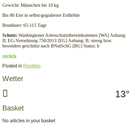
Gewicht: Männchen bis 10 kg
Bis 80 Eier in selbst-gegrabener Erdhöhle
Brutdauer: 65-115 Tage
Schutz:
Washingtoner Artenschutzübereinkommen [WA] Anhang:
II; EG-Verordnung 750/2013 [EG] Anhang: B; streng bzw.
besonders geschützt nach BNatSchG [BG] Status: b
zurück
Posted in
Reptiles
Wetter
13°
Basket
No articles in your basket