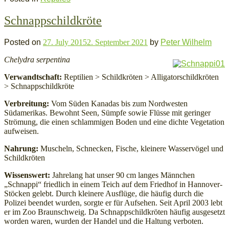
Schnappschildkröte
Posted on
27. July 2015
2. September 2021
by
Peter Wilhelm
Chelydra serpentina
Verwandtschaft:
Reptilien > Schildkröten > Alligatorschildkröten
> Schnappschildkröte
Verbreitung:
Vom Süden Kanadas bis zum Nordwesten
Südamerikas. Bewohnt Seen, Sümpfe sowie Flüsse mit geringer
Strömung, die einen schlammigen Boden und eine dichte Vegetation
aufweisen.
Nahrung:
Muscheln, Schnecken, Fische, kleinere Wasservögel und
Schildkröten
Wissenswert:
Jahrelang hat unser 90 cm langes Männchen
„Schnappi“ friedlich in einem Teich auf dem Friedhof in Hannover-
Stöcken gelebt. Durch kleinere Ausflüge, die häufig durch die
Polizei beendet wurden, sorgte er für Aufsehen. Seit April 2003 lebt
er im Zoo Braunschweig. Da Schnappschildkröten häufig ausgesetzt
worden waren, wurden der Handel und die Haltung verboten.