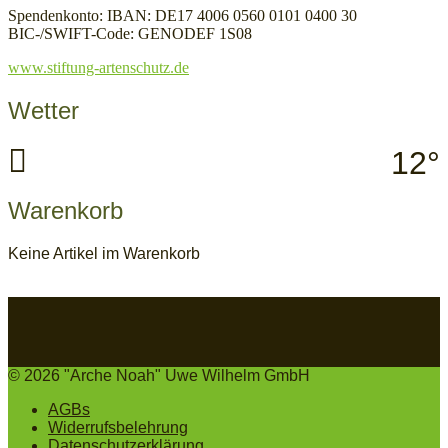
Spendenkonto: IBAN: DE17 4006 0560 0101 0400 30
BIC-/SWIFT-Code: GENODEF 1S08
www.stiftung-artenschutz.de
Wetter
12°
Warenkorb
Keine Artikel im Warenkorb
© 2026 "Arche Noah" Uwe Wilhelm GmbH
AGBs
Widerrufsbelehrung
Datenschutzerklärung