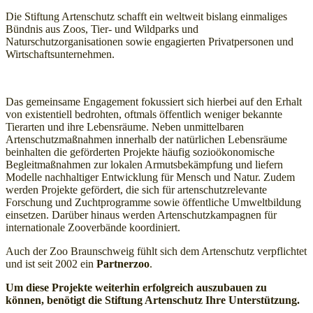
Die Stiftung Artenschutz schafft ein weltweit bislang einmaliges
Bündnis aus Zoos, Tier- und Wildparks und
Naturschutzorganisationen sowie engagierten Privatpersonen und
Wirtschaftsunternehmen.
Das gemeinsame Engagement fokussiert sich hierbei auf den Erhalt
von existentiell bedrohten, oftmals öffentlich weniger bekannte
Tierarten und ihre Lebensräume. Neben unmittelbaren
Artenschutzmaßnahmen innerhalb der natürlichen Lebensräume
beinhalten die geförderten Projekte häufig sozioökonomische
Begleitmaßnahmen zur lokalen Armutsbekämpfung und liefern
Modelle nachhaltiger Entwicklung für Mensch und Natur. Zudem
werden Projekte gefördert, die sich für artenschutzrelevante
Forschung und Zuchtprogramme sowie öffentliche Umweltbildung
einsetzen. Darüber hinaus werden Artenschutzkampagnen für
internationale Zooverbände koordiniert.
Auch der Zoo Braunschweig fühlt sich dem Artenschutz verpflichtet
und ist seit 2002 ein
Partnerzoo
.
Um diese Projekte weiterhin erfolgreich auszubauen zu
können, benötigt die Stiftung Artenschutz Ihre Unterstützung.