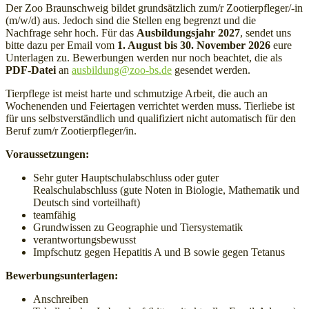
Der Zoo Braunschweig bildet grundsätzlich zum/r Zootierpfleger/-in
(m/w/d) aus. Jedoch sind die Stellen eng begrenzt und die
Nachfrage sehr hoch. Für das
Ausbildungsjahr 2027
, sendet uns
bitte dazu per Email vom
1. August bis 30. November 2026
eure
Unterlagen zu. Bewerbungen werden nur noch beachtet, die als
PDF-Datei
an
ausbildung@zoo-bs.de
gesendet werden.
Tierpflege ist meist harte und schmutzige Arbeit, die auch an
Wochenenden und Feiertagen verrichtet werden muss. Tierliebe ist
für uns selbstverständlich und qualifiziert nicht automatisch für den
Beruf zum/r Zootierpfleger/in.
Voraussetzungen:
Sehr guter Hauptschulabschluss oder guter
Realschulabschluss (gute Noten in Biologie, Mathematik und
Deutsch sind vorteilhaft)
teamfähig
Grundwissen zu Geographie und Tiersystematik
verantwortungsbewusst
Impfschutz gegen Hepatitis A und B sowie gegen Tetanus
Bewerbungsunterlagen:
Anschreiben