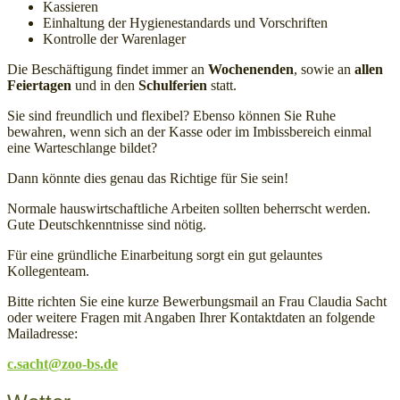
Kassieren
Einhaltung der Hygienestandards und Vorschriften
Kontrolle der Warenlager
Die Beschäftigung findet immer an
Wochenenden
, sowie an
allen
Feiertagen
und in den
Schulferien
statt.
Sie sind freundlich und flexibel? Ebenso können Sie Ruhe
bewahren, wenn sich an der Kasse oder im Imbissbereich einmal
eine Warteschlange bildet?
Dann könnte dies genau das Richtige für Sie sein!
Normale hauswirtschaftliche Arbeiten sollten beherrscht werden.
Gute Deutschkenntnisse sind nötig.
Für eine gründliche Einarbeitung sorgt ein gut gelauntes
Kollegenteam.
Bitte richten Sie eine kurze Bewerbungsmail an Frau Claudia Sacht
oder weitere Fragen mit Angaben Ihrer Kontaktdaten an folgende
Mailadresse:
c.sacht@zoo-bs.de