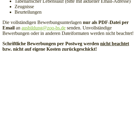
Tabellarischer Lebenslauf (bitte mit aktueller Email-Adresse)
Zeugnisse
Beurteilungen
Die vollständigen Bewerbungsunterlagen
nur als PDF-Datei per
Email
an
ausbildung@zoo-bs.de
senden. Unvollständige
Widerrufsformular
Bewerbungen oder in anderen Dateiformaten werden nicht beachtet!
Schriftliche Bewerbungen per Postweg werden
nicht beachtet
bzw. nicht auf eigene Kosten zurückgeschickt!
Widerruf bestätigen