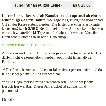
Hund (nur an kurzer Leine)
ab
€ 20,00
Unsere Jahrestickets sind
ab Kaufdatum
oder
optional ab einem
selbst ausgewählten Datum 365 Tage lang gültig
und können vor
Ort an der Kasse erstellt werden. Die Erstellung einer Plastikkarte
kostet
zusätzlich 2,50 €
. Bei Onlinekauf des Jahrestickets schenken
wir euch
zusätzlich 14 Tage
und ihr habt noch weitere Vorteile!
Dazu schaut einfach in unseren Ticketshop:
Sparen mit den Online-Tickets!
Außerdem sind unsere Jahreskarten
personengebunden
, d.h. diese
dürfen nicht weitergegeben werden, auch nicht innerhalb der
Familie.
**Der Erwachsene ist auf diesem Jahresticket personalisiert und das
Kind ist bei jedem Besuch frei wählbar!
***Die Begleitperson muss erwachsen sein und ist bei jedem
Besuch frei wählbar. Dieses Jahresticket ist auf das Kind
personalisiert.
Hunde