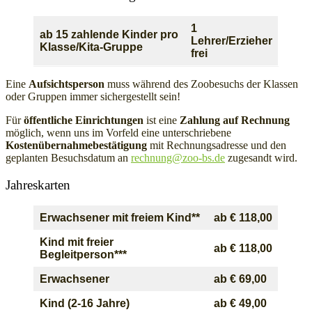
Widerruf bestätigen
1
ab 15 zahlende Kinder pro
Lehrer/Erzieher
Klasse/Kita-Gruppe
frei
Eine
Aufsichtsperson
muss während des Zoobesuchs der Klassen
oder Gruppen immer sichergestellt sein!
Für
öffentliche Einrichtungen
ist eine
Zahlung auf Rechnung
möglich, wenn uns im Vorfeld eine unterschriebene
Kostenübernahmebestätigung
mit Rechnungsadresse und den
geplanten Besuchsdatum an
rechnung@zoo-bs.de
zugesandt wird.
Jahreskarten
Erwachsener mit freiem Kind**
ab € 118,00
Kind mit freier
ab € 118,00
Begleitperson***
Erwachsener
ab
€ 69,00
Kind (2-16 Jahre)
ab
€ 49,00