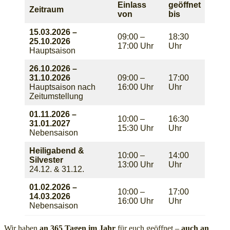
Einlass
geöffnet
Zeitraum
von
bis
15.03.2026 –
09:00 –
18:30
25.10.2026
17:00 Uhr
Uhr
Hauptsaison
26.10.2026 –
31.10.2026
09:00 –
17:00
Hauptsaison nach
16:00 Uhr
Uhr
Zeitumstellung
01.11.2026 –
10:00 –
16:30
31.01.2027
15:30 Uhr
Uhr
Nebensaison
Heiligabend &
10:00 –
14:00
Silvester
13:00 Uhr
Uhr
24.12. & 31.12.
01.02.2026 –
10:00 –
17:00
14.03.2026
16:00 Uhr
Uhr
Nebensaison
Wir haben
an 365 Tagen im Jahr
für euch geöffnet –
auch an