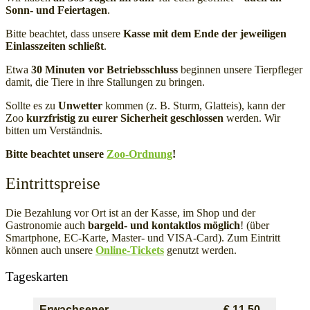
Sonn- und Feiertagen
.
Bitte beachtet, dass unsere
Kasse mit dem Ende der jeweiligen
Einlasszeiten schließt
.
Etwa
30 Minuten vor Betriebsschluss
beginnen unsere Tierpfleger
damit, die Tiere in ihre Stallungen zu bringen.
Sollte es zu
Unwetter
kommen (z. B. Sturm, Glatteis), kann der
Zoo
kurzfristig zu eurer Sicherheit geschlossen
werden. Wir
bitten um Verständnis.
Bitte beachtet unsere
Zoo-Ordnung
!
Eintrittspreise
Die Bezahlung vor Ort ist an der Kasse, im Shop und der
Gastronomie auch
bargeld- und kontaktlos möglich
! (über
Smartphone, EC-Karte, Master- und VISA-Card). Zum Eintritt
können auch unsere
Online-Tickets
genutzt werden.
Tageskarten
Erwachsener
€ 11,50