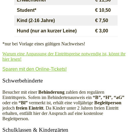
Student*
€ 10,50
Kind (2-16 Jahre)
€ 7,50
Hund (nur an kurzer Leine)
€ 3,00
*nur bei Vorlage eines gültigen Nachweises!
Warum eine Anpassung der Eintrittspreise notwendig ist, könnt ihr
hier lesen!
Sparen mit den Online-Tickets!
Widerrufsformular
Schwerbehinderte
Besucher mit einer
Behinderung
zahlen den regulären
Eintrittspreis. Sofern im Behindertenausweis ein
“B”, “H”, “aG”
oder ein
“Bl”
vermerkt ist, erhält eine volljährige
Begleitperson
jedoch
freien Eintritt
.
Da Kinder unter 2 Jahren freien Eintritt
erhalten, entfällt hier der Anspruch auf eine kostenlose
Begleitperson.
Schulklassen & Kindergärten