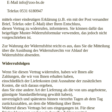
E-Mail info@zoo-bs.de
Telefax 0531 6180947
Widerrufsformular
mittels einer eindeutigen Erklärung (z.B. ein mit der Post versandter
Brief, Telefax oder E-Mail) über Ihren Entschluss,
diesen Vertrag zu widerrufen, informieren. Sie können dafür das
beigefügte Muster-Widerrufsformular verwenden, das jedoch nicht
vorgeschrieben ist.
Zur Wahrung der Widerrufsfrist reicht es aus, dass Sie die Mitteilung
über die Ausübung des Widerrufsrechts vor Ablauf der
Widerrufsfrist absenden.
Widerrufsfolgen
Widerruf bestätigen
Wenn Sie diesen Vertrag widerrufen, haben wir Ihnen alle
Zahlungen, die wir von Ihnen erhalten haben,
einschließlich der Lieferkosten (mit Ausnahme der zusätzlichen
Kosten, die sich daraus ergeben,
dass Sie eine andere Art der Lieferung als die von uns angebotene,
günstigste Standardlieferung gewählt haben),
unverzüglich und spätestens binnen vierzehn Tagen ab dem Tag
zurückzuzahlen, an dem die Mitteilung über Ihren
Widerruf dieses Vertrags bei uns eingegangen ist. Für diese