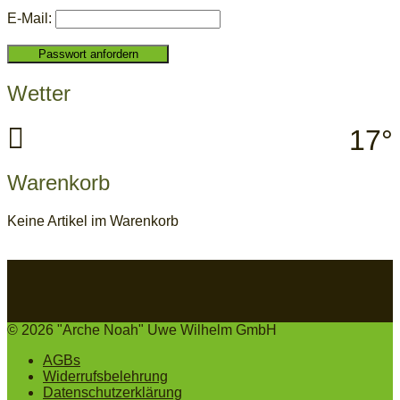
E-Mail:
Wetter
Widerruf bestätigen
17°
Warenkorb
Keine Artikel im Warenkorb
© 2026 "Arche Noah" Uwe Wilhelm GmbH
AGBs
Widerrufsbelehrung
Datenschutzerklärung