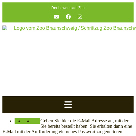
Skip
Der Löwenstadt Zoo
to
content
Widerrufsformular
Geben Sie hier die E-Mail Adresse an, mit der
Sie bereits bestellt haben. Sie erhalten dann eine
E-Mail mit der Aufforderung ein neues Passwort zu generieren.