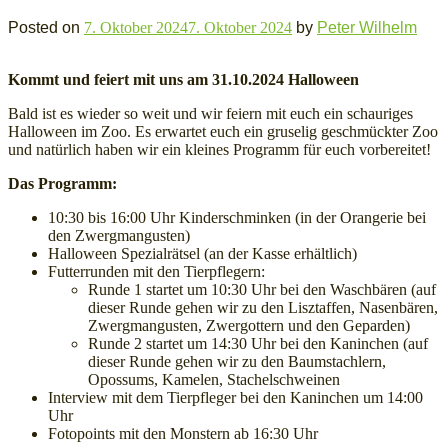
Posted on
7. Oktober 2024
7. Oktober 2024
by
Peter Wilhelm
Kommt und feiert mit uns am 31.10.2024 Halloween
Bald ist es wieder so weit und wir feiern mit euch ein schauriges
Halloween im Zoo. Es erwartet euch ein gruselig geschmückter Zoo
und natürlich haben wir ein kleines Programm für euch vorbereitet!
Das Programm:
10:30 bis 16:00 Uhr Kinderschminken (in der Orangerie bei
den Zwergmangusten)
Widerrufsformular
Halloween Spezialrätsel (an der Kasse erhältlich)
Futterrunden mit den Tierpflegern:
Runde 1 startet um 10:30 Uhr bei den Waschbären (auf
dieser Runde gehen wir zu den Lisztaffen, Nasenbären,
Zwergmangusten, Zwergottern und den Geparden)
Runde 2 startet um 14:30 Uhr bei den Kaninchen (auf
dieser Runde gehen wir zu den Baumstachlern,
Opossums, Kamelen, Stachelschweinen
Interview mit dem Tierpfleger bei den Kaninchen um 14:00
Uhr
Fotopoints mit den Monstern ab 16:30 Uhr