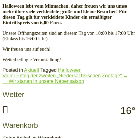
Widerruf bestätigen
Halloween lebt vom Mitmachen, daher freuen wir uns umso
mehr über viele verkleidete große und kleine Besucher! Für
diesen Tag gilt für verkleidete Kinder ein ermäßigter
Eintrittspreis von 6,00 Euro.
Unsere Öffnungszeiten sind an diesem Tag von 10:00 bis 17:00 Uhr
(Einlass bis 16:00 Uhr)
Wir freuen uns auf euch!
Wetterbedingte Veranstaltung!
Posted in
Aktuell
Tagged
Halloween
Post
Voller Erfolg der zweiten „Niedersächsischen Zootage“
→
navigation
←
Wir starten in unsere Nebensaison
Wetter
16°
Warenkorb