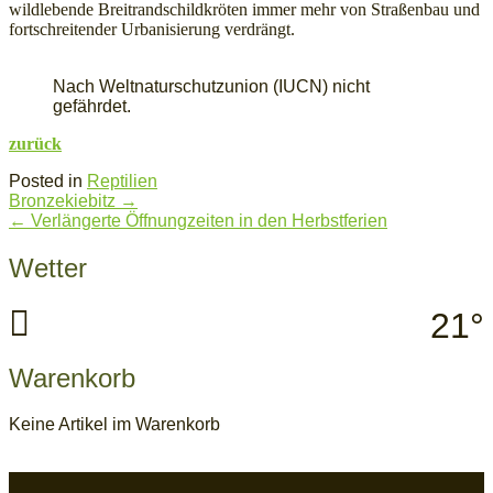
wildlebende Breitrandschildkröten immer mehr von Straßenbau und
fortschreitender Urbanisierung verdrängt.
Nach Weltnaturschutzunion (IUCN) nicht
gefährdet.
zurück
Posted in
Reptilien
Post
Bronzekiebitz
→
navigation
←
Verlängerte Öffnungzeiten in den Herbstferien
Wetter
21°
Warenkorb
Keine Artikel im Warenkorb