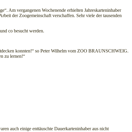
tage“. Am vergangenen Wochenende erhielten Jahreskarteninhaber
Arbeit der Zoogemeinschaft verschaffen. Sehr viele der tausenden
 und co besucht werden.
hsen entdecken konnten!“ so Peter Wilhelm vom ZOO BRAUNSCHWEIG.
en zu lernen!“
ren auch einige enttäuschte Dauerkarteninhaber aus nicht