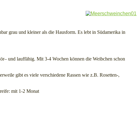
r grau und kleiner als die Hausform. Es lebt in Südamerika in
-, hör– und lauffähig. Mit 3-4 Wochen können die Weibchen schon
eile gibt es viele verschiedene Rassen wie z.B. Rosetten-,
reife: mit 1-2 Monat