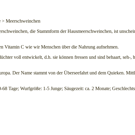
te > Meerschweinchen
rschweinchen, die Stammform der Hausmeerschweinchen, ist unscheinba
sen Vitamin C wie wir Menschen über die Nahrung aufnehmen.
üchter voll entwickelt, d.h. sie können fressen und sind behaart, seh
opa. Der Name stammt von der Überseefahrt und dem Quieken. Mittlerw
0-68 Tage; Wurfgröße: 1-5 Junge; Säugezeit: ca. 2 Monate; Geschlechts